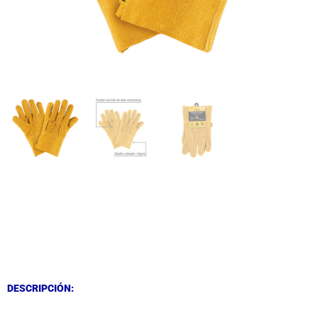
DESCRIPCIÓN
DESCRIPCIÓN
DESCRIPCIÓN: