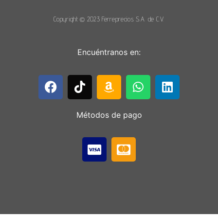
Copyright © 2023 Ferreprecios S.A. de C.V.
Encuéntranos en:
Métodos de pago