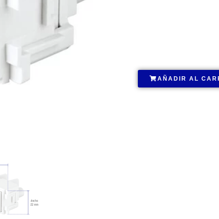
.
AÑADIR AL CAR