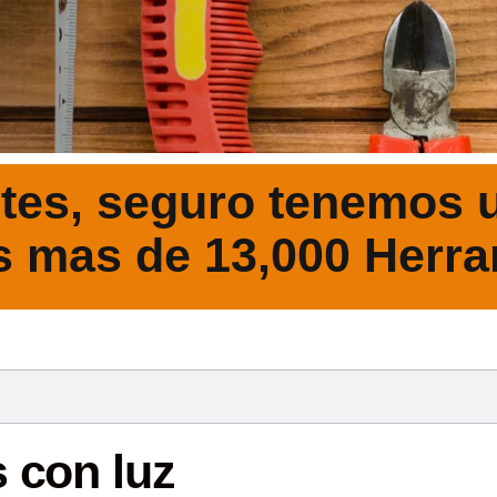
tes, seguro tenemos u
s mas de 13,000 Herra
DESCRIPCIÓ
s con luz