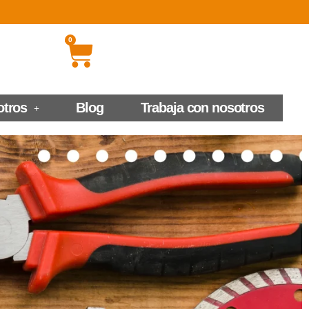
0
otros
Blog
Trabaja con nosotros