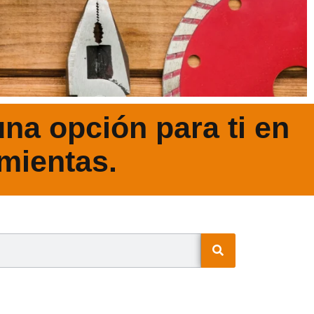
na opción para ti en
mientas.
N