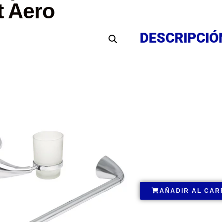
t Aero
DESCRIPCIÓ
DESCRIPCIÓ
DESCRIPCIÓ
.
AÑADIR AL CAR