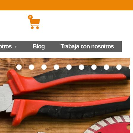
0
otros
Blog
Trabaja con nosotros