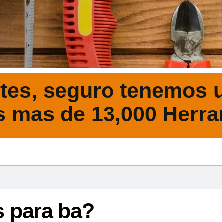
tes, seguro tenemos u
s mas de 13,000 Herra
DESCRIPCIÓ
s para ba?