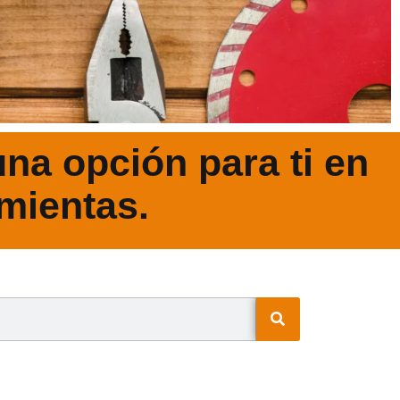
na opción para ti en
mientas.
N