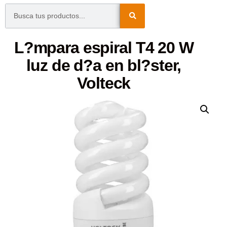
L?mpara espiral T4 20 W
luz de d?a en bl?ster,
Volteck