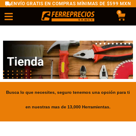
ENVÍO GRATIS EN COMPRAS MÍNIMAS DE $599 MXN
0
Busca lo que necesites, seguro tenemos una opción para ti
en nuestras mas de 13,000 Herramientas.
.