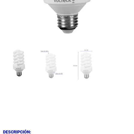
DESCRIPCIÓN
DESCRIPCIÓN
DESCRIPCIÓN: