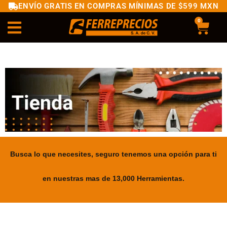
ENVÍO GRATIS EN COMPRAS MÍNIMAS DE $599 MXN
0
Busca lo que necesites, seguro tenemos una opción para ti
en nuestras mas de 13,000 Herramientas.
.