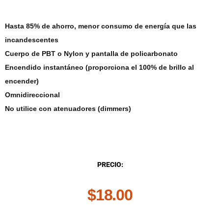
Hasta 85% de ahorro, menor consumo de energía que las
incandescentes
Cuerpo de PBT o Nylon y pantalla de policarbonato
Encendido instantáneo (proporciona el 100% de brillo al
encender)
Omnidireccional
No utilice con atenuadores (dimmers)
DESCRIPCIÓN
PRECIO:
$
18.00