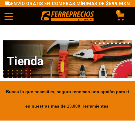
ENVÍO GRATIS EN COMPRAS MÍNIMAS DE $599 MXN
0
Busca lo que necesites, seguro tenemos una opción para ti
en nuestras mas de 13,000 Herramientas.
.