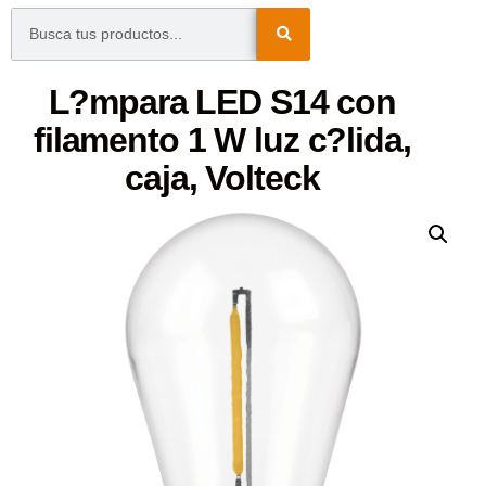
L?mpara LED S14 con
filamento 1 W luz c?lida,
caja, Volteck