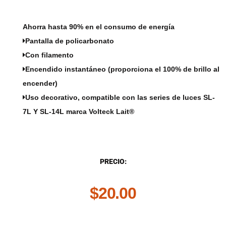
Ahorra hasta 90% en el consumo de energía
Pantalla de policarbonato
Con filamento
Encendido instantáneo (proporciona el 100% de brillo al
encender)
Uso decorativo, compatible con las series de luces SL-
7L Y SL-14L marca Volteck Lait®
DESCRIPCIÓN
PRECIO:
$
20.00
.