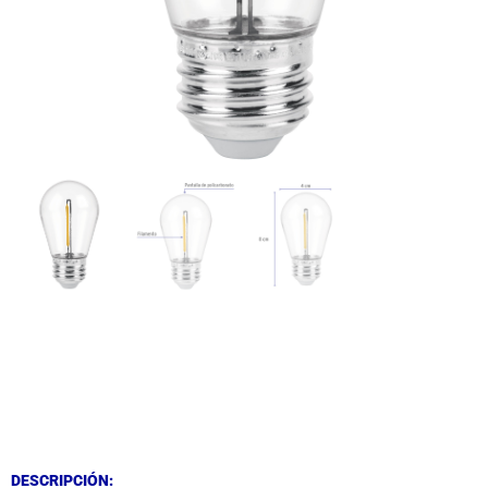
DESCRIPCIÓN
DESCRIPCIÓN
DESCRIPCIÓN: