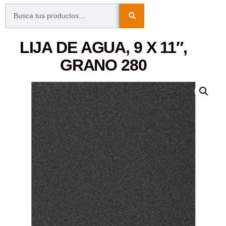
LIJA DE AGUA, 9 X 11″,
GRANO 280