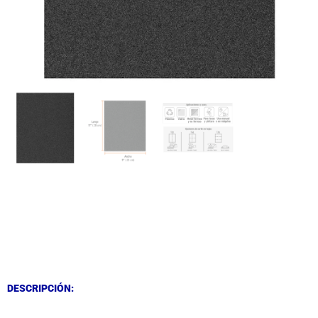
DESCRIPCIÓN
DESCRIPCIÓN
DESCRIPCIÓN: