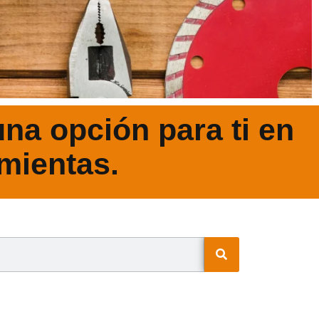
na opción para ti en
mientas.
N