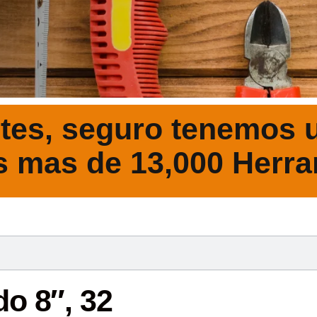
tes, seguro tenemos u
s mas de 13,000 Herra
DESCRIPCIÓ
o 8″, 32