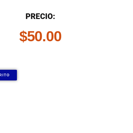
PRECIO:
$
50.00
RITO