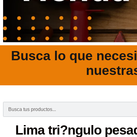
Busca lo que necesi
nuestra
.
Lima tri?ngulo pesad