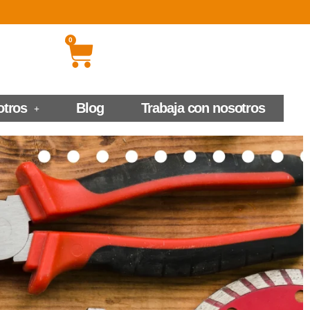
0
otros
Blog
Trabaja con nosotros