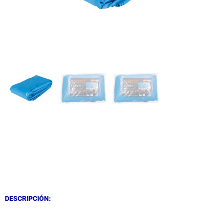
DESCRIPCIÓN
DESCRIPCIÓN
DESCRIPCIÓN: