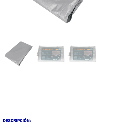
DESCRIPCIÓN
DESCRIPCIÓN
DESCRIPCIÓN: