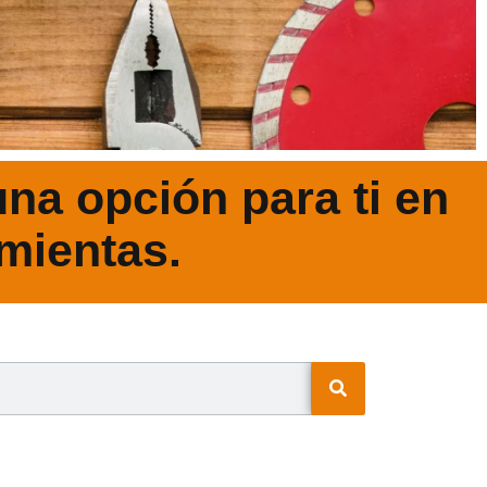
na opción para ti en
mientas.
N