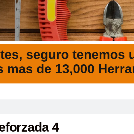
tes, seguro tenemos u
s mas de 13,000 Herra
DESCRIPCIÓ
eforzada 4