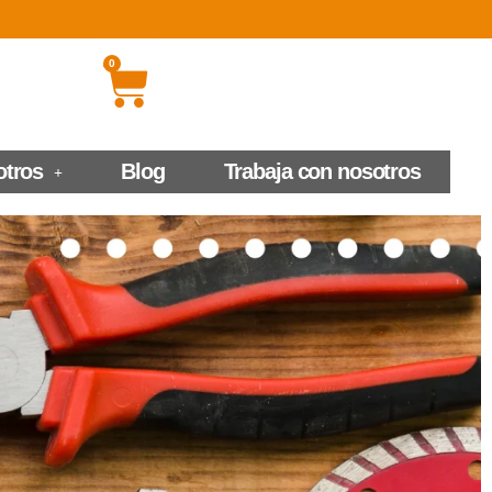
0
otros
Blog
Trabaja con nosotros