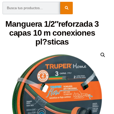
Manguera 1/2″reforzada 3
capas 10 m conexiones
pl?sticas