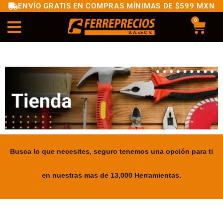
ENVÍO GRATIS EN COMPRAS MÍNIMAS DE $599 MXN
0
Busca lo que necesites, seguro tenemos una opción para ti
en nuestras mas de 13,000 Herramientas.
.