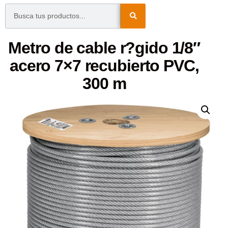
Metro de cable r?gido 1/8″
acero 7×7 recubierto PVC,
300 m