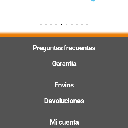
Preguntas frecuentes
Garantia
Envios
Devoluciones
Mi cuenta