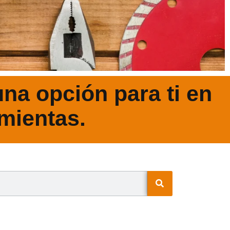
na opción para ti en
mientas.
N