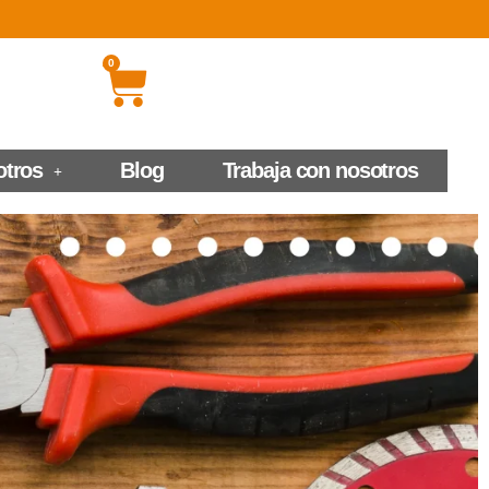
0
otros
Blog
Trabaja con nosotros