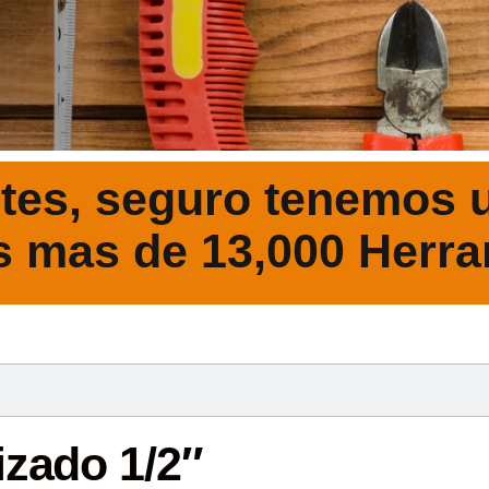
tes, seguro tenemos u
s mas de 13,000 Herra
DESCRIPCIÓ
izado 1/2″