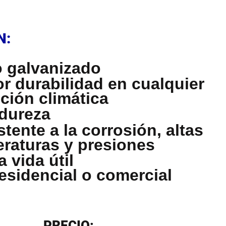
N
N:
 galvanizado
r durabilidad en cualquier
ción climática
 dureza
stente a la corrosión, altas
raturas y presiones
 vida útil
esidencial o comercial
N
PRECIO: