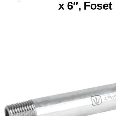
x 6″, Foset