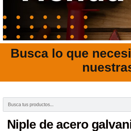
Busca lo que necesi
nuestra
.
Niple de acero galvan