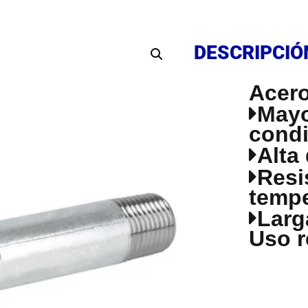
DESCRIPCIÓ
DESCRIPCIÓ
Acero
Mayo
condi
Alta
Resi
tempe
Larga
Uso r
DESCRIPCIÓ