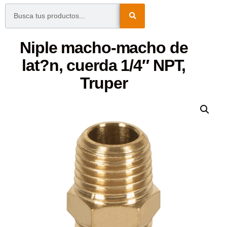
Niple macho-macho de
lat?n, cuerda 1/4″ NPT,
Truper