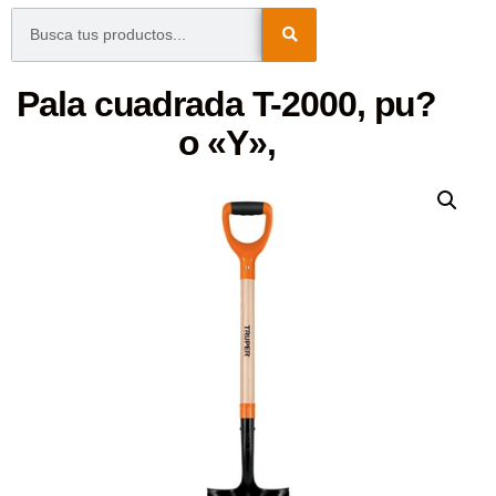
Pala cuadrada T-2000, pu?
o «Y»,