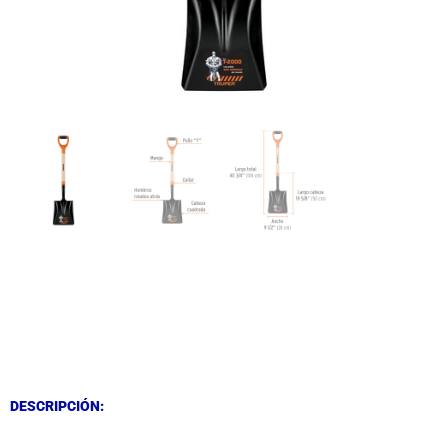
DESCRIPCIÓN
DESCRIPCIÓN
DESCRIPCIÓN: