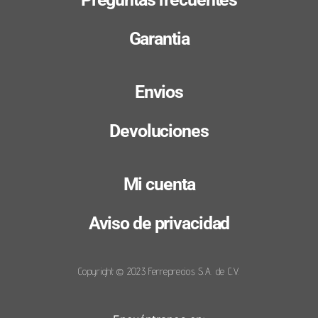
Garantia
Envios
Devoluciones
Mi cuenta
Aviso de privacidad
Copyright © 2023 Ferreprecios S.A. de C.V.