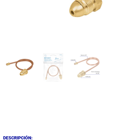
DESCRIPCIÓN
DESCRIPCIÓN
DESCRIPCIÓN: