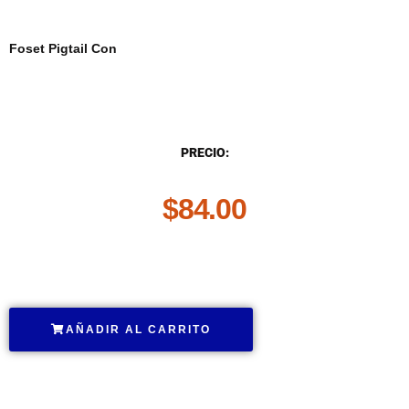
Foset Pigtail Con
DESCRIPCIÓN
PRECIO:
$
84.00
.
AÑADIR AL CARRITO
.