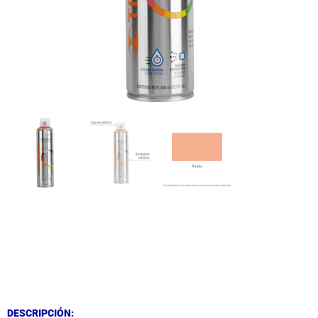
DESCRIPCIÓN
DESCRIPCIÓN
DESCRIPCIÓN: