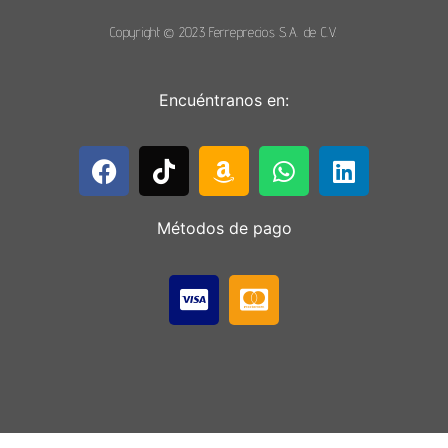
Copyright © 2023 Ferreprecios S.A. de C.V.
Encuéntranos en:
Métodos de pago