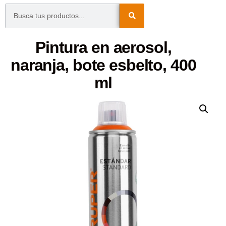
Pintura en aerosol,
naranja, bote esbelto, 400
ml