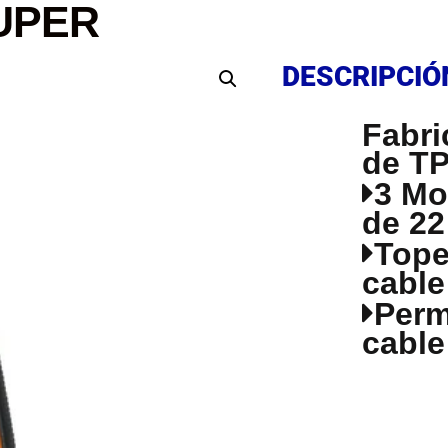
RUPER
DESCRIPCIÓ
DESCRIPCIÓ
Fabri
de TP
3 Mo
de 22
Tope
cable
Permi
cable
DESCRIPCIÓ