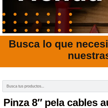
Busca lo que necesi
nuestra
.
Pinza 8″ pela cables a