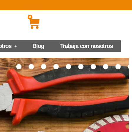
0
otros
Blog
Trabaja con nosotros