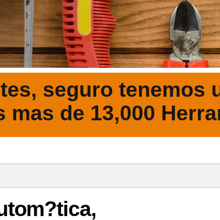
tes, seguro tenemos u
s mas de 13,000 Herra
DESCRIPCIÓ
utom?tica,