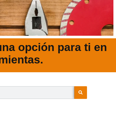
na opción para ti en
mientas.
N