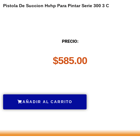
Pistola De Succion Hvhp Para Pintar Serie 300 3 C
DESCRIPCIÓN
PRECIO:
$
585.00
.
AÑADIR AL CARRITO
.