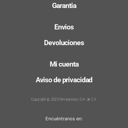
Garantia
Envios
Devoluciones
Mi cuenta
Aviso de privacidad
Copyright © 2023 Ferreprecios S.A. de C.V.
Encuéntranos en: