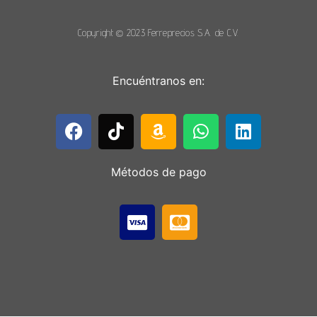
Copyright © 2023 Ferreprecios S.A. de C.V.
Encuéntranos en:
Métodos de pago