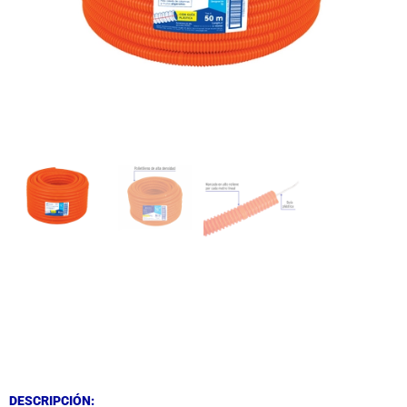
DESCRIPCIÓN
DESCRIPCIÓN
DESCRIPCIÓN: