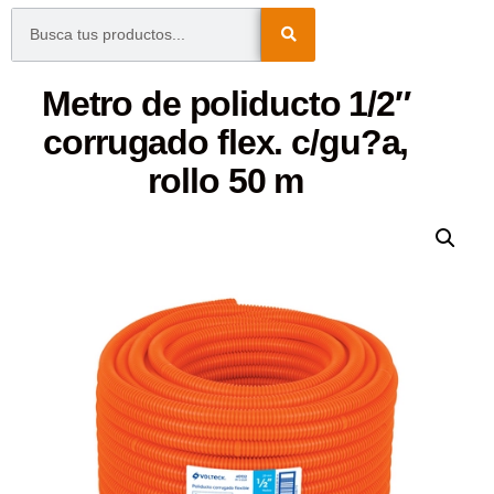
Metro de poliducto 1/2″
corrugado flex. c/gu?a,
rollo 50 m