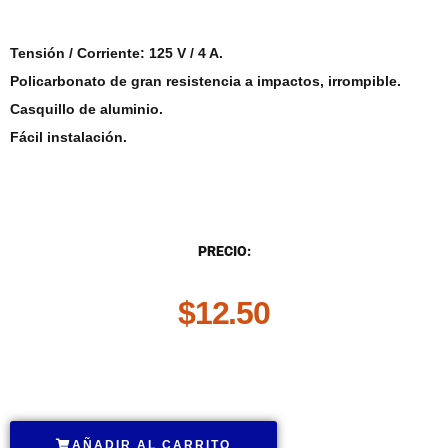
Tensión / Corriente: 125 V / 4 A.
Policarbonato de gran resistencia a impactos, irrompible.
Casquillo de aluminio.
Fácil instalación.
DESCRIPCIÓN
PRECIO:
$
12.50
.
AÑADIR AL CARRITO