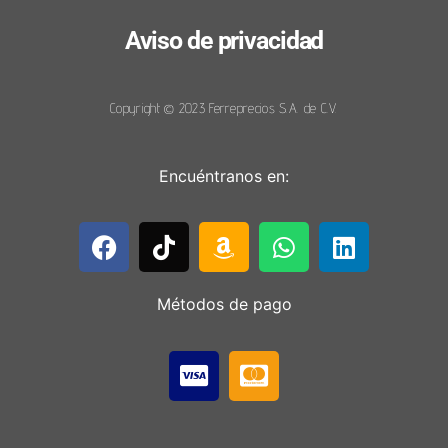
Aviso de privacidad
Copyright © 2023 Ferreprecios S.A. de C.V.
Encuéntranos en:
Métodos de pago