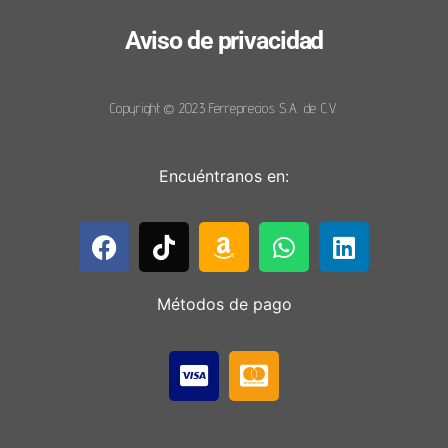
Aviso de privacidad
Copyright © 2023 Ferreprecios S.A. de C.V.
Encuéntranos en:
Métodos de pago