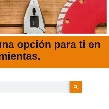
na opción para ti en
mientas.
N