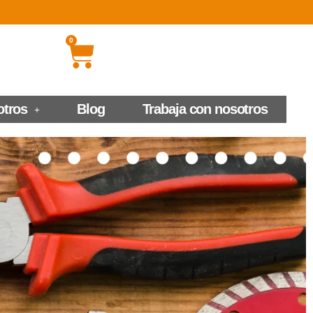
0
otros
Blog
Trabaja con nosotros