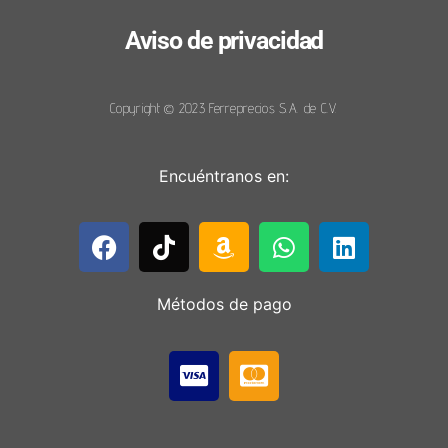
Aviso de privacidad
Copyright © 2023 Ferreprecios S.A. de C.V.
Encuéntranos en:
Métodos de pago