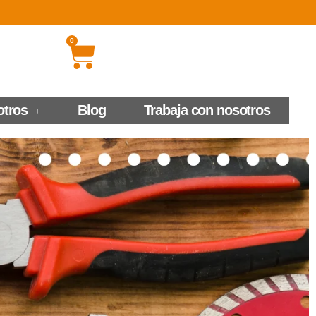
0
otros
Blog
Trabaja con nosotros