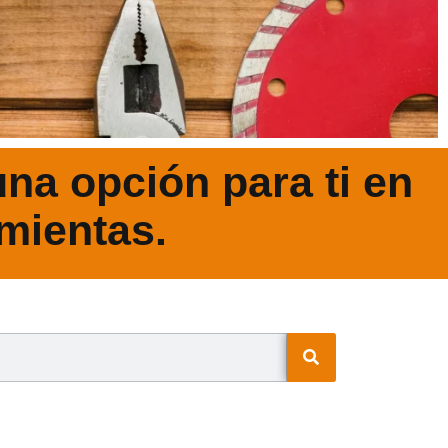
na opción para ti en
mientas.
N