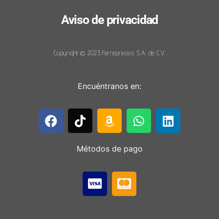
Aviso de privacidad
Copyright © 2023 Ferreprecios S.A. de C.V.
Encuéntranos en:
Métodos de pago