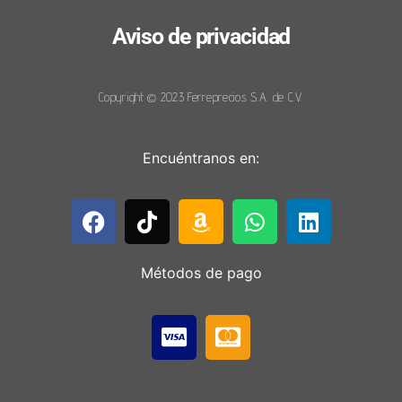
Aviso de privacidad
Copyright © 2023 Ferreprecios S.A. de C.V.
Encuéntranos en:
Métodos de pago