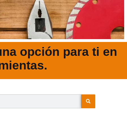
na opción para ti en
mientas.
N