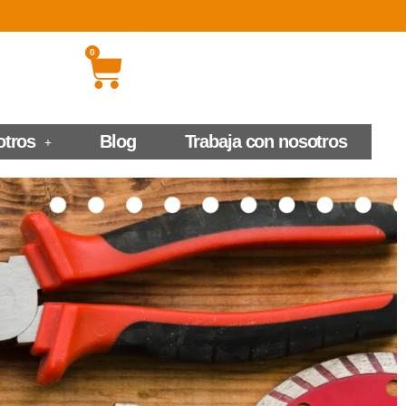
0
otros
Blog
Trabaja con nosotros