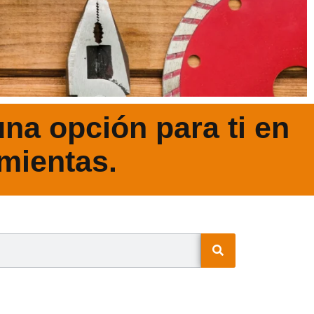
na opción para ti en
mientas.
N