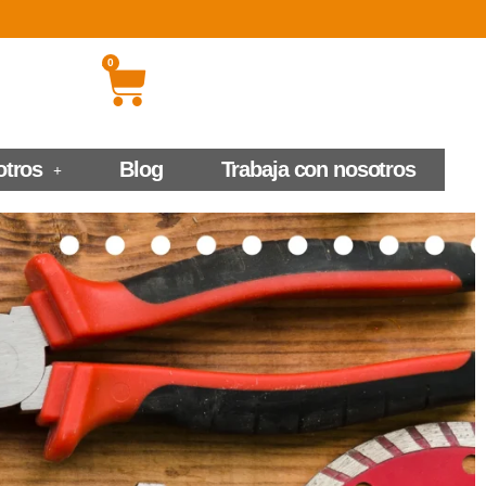
0
otros
Blog
Trabaja con nosotros