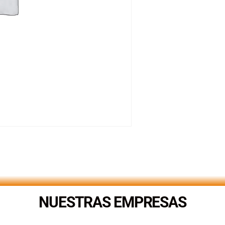
NUESTRAS EMPRESAS