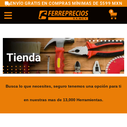
ENVÍO GRATIS EN COMPRAS MÍNIMAS DE $599 MXN
0
Busca lo que necesites, seguro tenemos una opción para ti
en nuestras mas de 13,000 Herramientas.
.