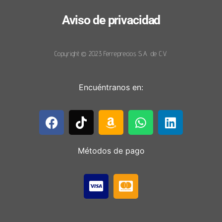
Aviso de privacidad
Copyright © 2023 Ferreprecios S.A. de C.V.
Encuéntranos en:
Métodos de pago