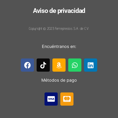
Aviso de privacidad
Copyright © 2023 Ferreprecios S.A. de C.V.
Encuéntranos en:
Métodos de pago