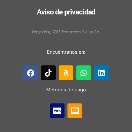
Aviso de privacidad
Copyright © 2023 Ferreprecios S.A. de C.V.
Encuéntranos en:
Métodos de pago