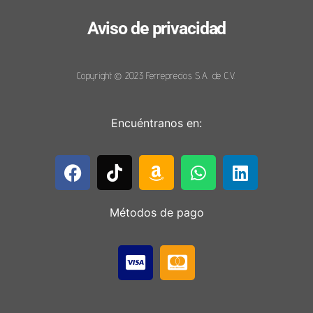
Aviso de privacidad
Copyright © 2023 Ferreprecios S.A. de C.V.
Encuéntranos en:
Métodos de pago