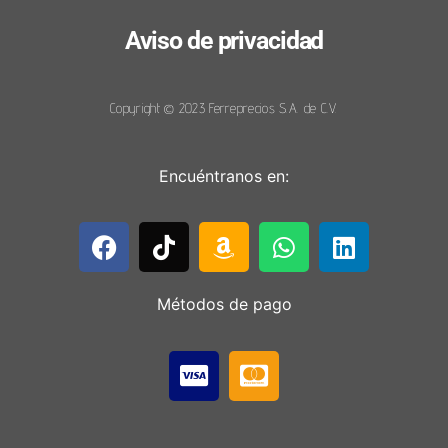
Aviso de privacidad
Copyright © 2023 Ferreprecios S.A. de C.V.
Encuéntranos en:
Métodos de pago