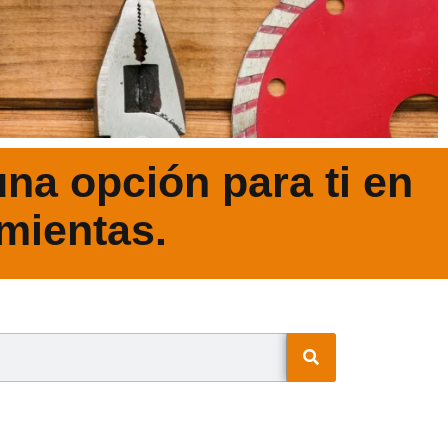
na opción para ti en
mientas.
N