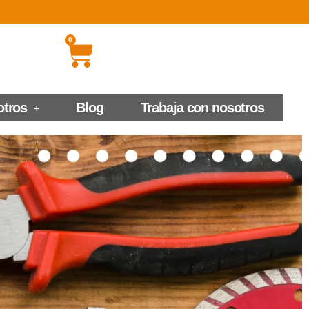
0
otros
Blog
Trabaja con nosotros