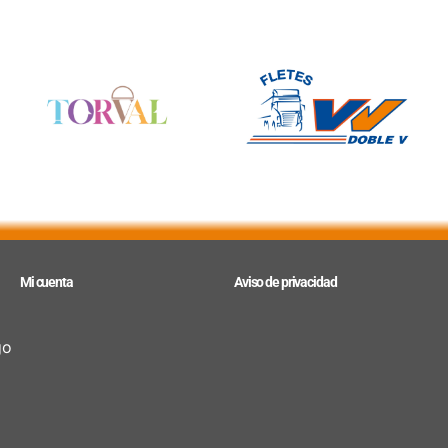
Mi cuenta
Aviso de privacidad
go