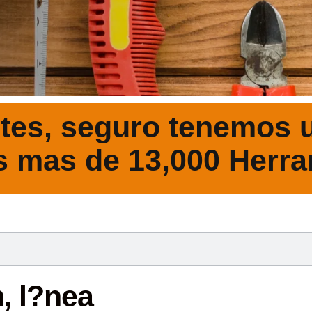
tes, seguro tenemos u
s mas de 13,000 Herra
DESCRIPCIÓ
, l?nea