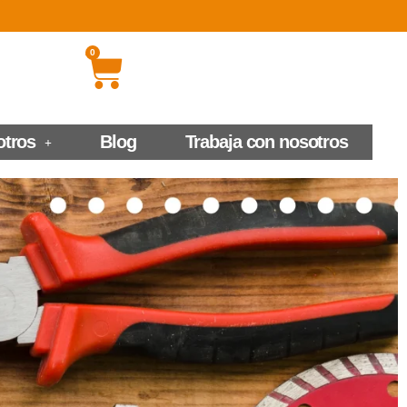
0
otros
Blog
Trabaja con nosotros