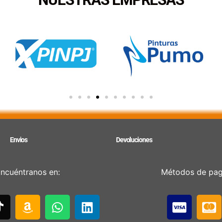
Envios
Devoluciones
ncuéntranos en:
Métodos de pa