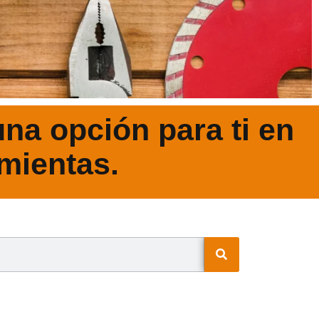
na opción para ti en
mientas.
N