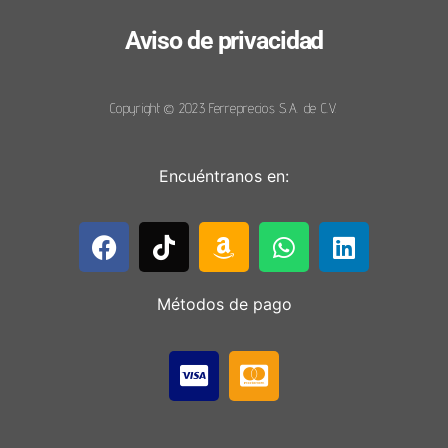
Aviso de privacidad
Copyright © 2023 Ferreprecios S.A. de C.V.
Encuéntranos en:
Métodos de pago