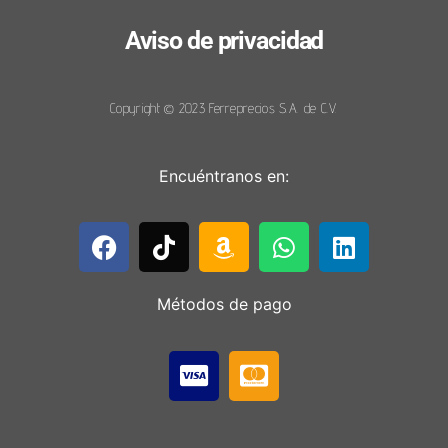
Aviso de privacidad
Copyright © 2023 Ferreprecios S.A. de C.V.
Encuéntranos en:
Métodos de pago