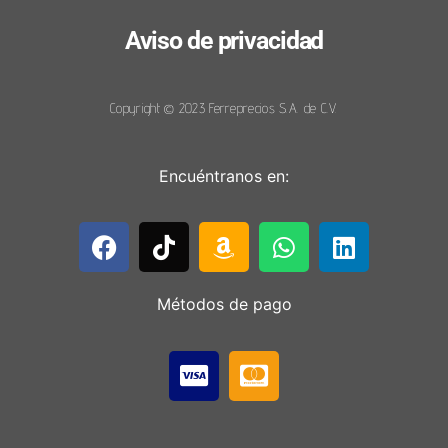
Aviso de privacidad
Copyright © 2023 Ferreprecios S.A. de C.V.
Encuéntranos en:
Métodos de pago