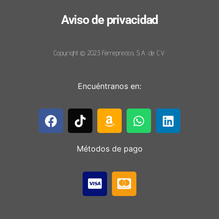
Aviso de privacidad
Copyright © 2023 Ferreprecios S.A. de C.V.
Encuéntranos en:
Métodos de pago