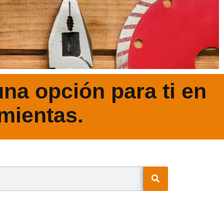
na opción para ti en
mientas.
N