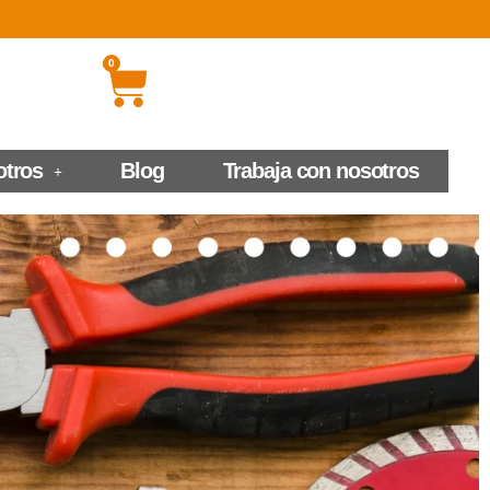
0
otros
Blog
Trabaja con nosotros