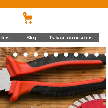
0
otros
Blog
Trabaja con nosotros