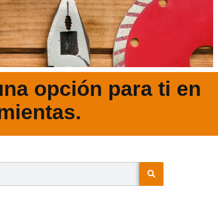
na opción para ti en
mientas.
N