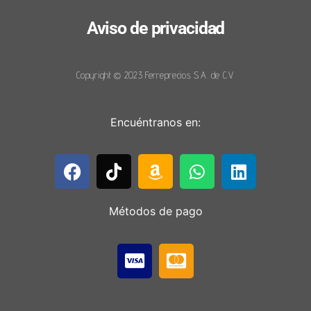
Aviso de privacidad
Copyright © 2023 Ferreprecios S.A. de C.V.
Encuéntranos en:
Métodos de pago