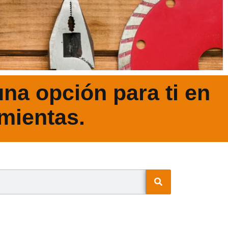
na opción para ti en
mientas.
N