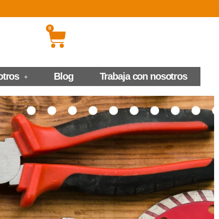
0
otros
Blog
Trabaja con nosotros