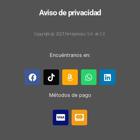
Aviso de privacidad
Copyright © 2023 Ferreprecios S.A. de C.V.
Encuéntranos en:
Métodos de pago