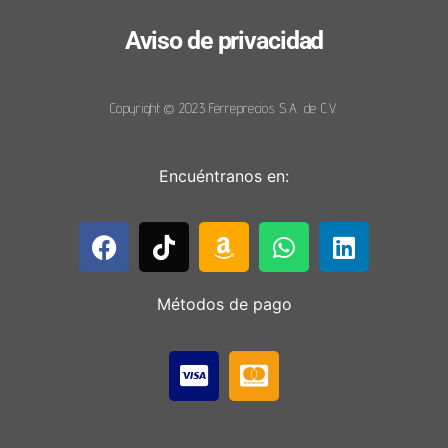
Aviso de privacidad
Copyright © 2023 Ferreprecios S.A. de C.V.
Encuéntranos en:
Métodos de pago